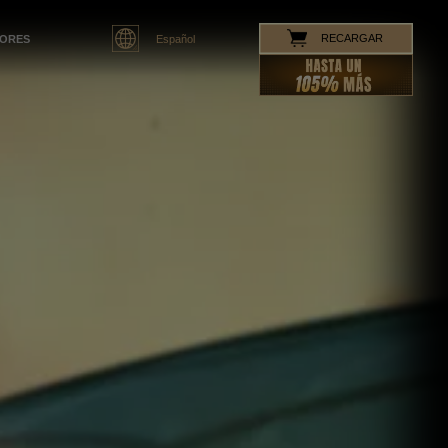
Español