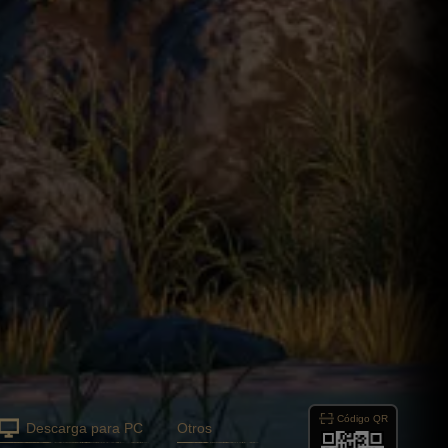
Código QR
Descarga para PC
Otros