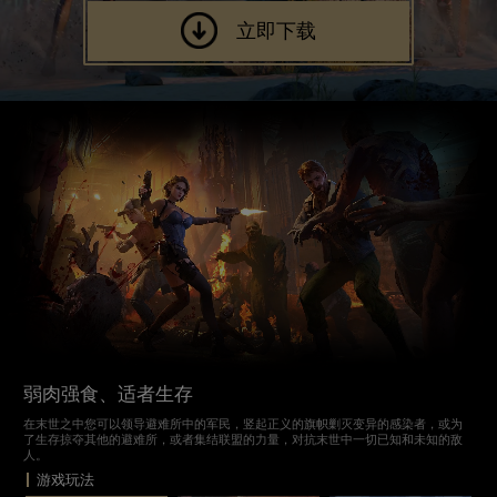
立即下载
弱肉强食、适者生存
在末世之中您可以领导避难所中的军民，竖起正义的旗帜剿灭变异的感染者，或为
了生存掠夺其他的避难所，或者集结联盟的力量，对抗末世中一切已知和未知的敌
人。
游戏玩法