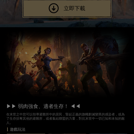
立即下載
▶▶ 弱肉強食、適者生存！ ◀◀
在末世之中您可以領導避難所中的居民，豎起正義的旗幟剿滅變異的感染者，或為
了生存掠奪其他的避難所，或者集結聯盟的力量，對抗末世中一切已知和未知的敵
人。
遊戲玩法