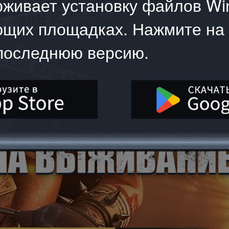
рживает установку файлов Wi
ующих площадках. Нажмите на
 последнюю версию.