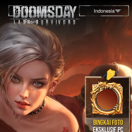
Menuju Web
Indonesia
Resmi